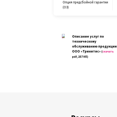
Опция предсбойной гарантии
(O3)
Описание услуг по
техническому
обслуживанию продукции
ООО «Тринитис»
(
скачать
pdf, 257 Кб)