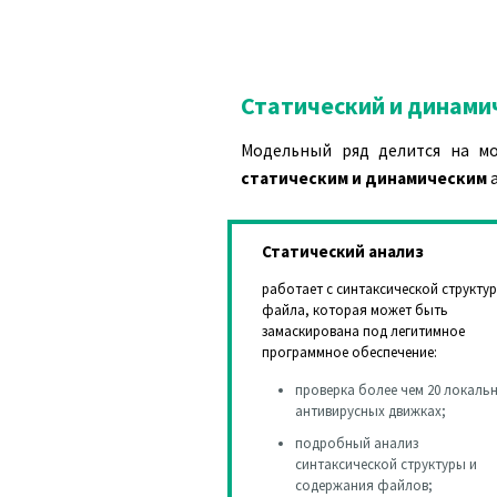
Статический и динами
Модельный ряд делится на м
статическим и динамическим
а
Статический анализ
работает с синтаксической структу
файла, которая может быть
замаскирована под легитимное
программное обеспечение:
проверка более чем 20 локаль
антивирусных движках;
подробный анализ
синтаксической структуры и
содержания файлов;