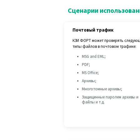
Сценарии использован
Почтовый трафик
КЗИ ФОРТ может проверять следую
типы файлов в почтовом трафике:
MSG and EML;
PDF;
MS Office;
Архивы;
Многотомные архивы;
Защищенные паролем архивы и
файлы и т.д.