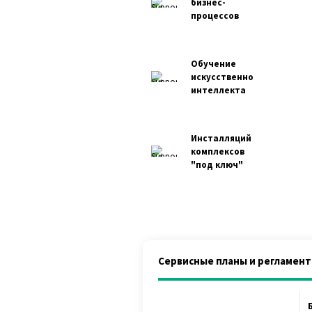
бизнес-
процессов
Обучение
искусственного
интеллекта
Инсталляций
комплексов
"под ключ"
Сервисные планы и регламен