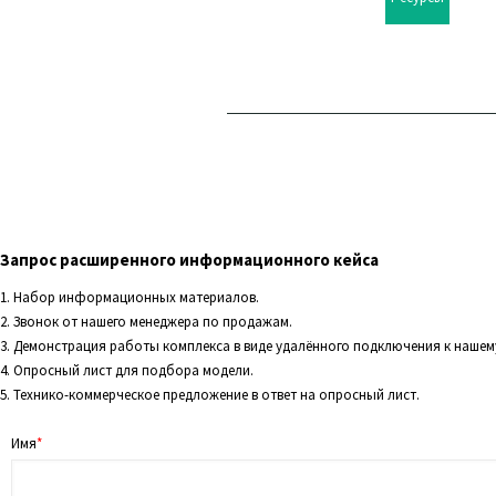
© 2022 ФОРТ безопасности - Линейка
оборудования защиты информации от 
атак
Запрос расширенного информационного кейса
1. Набор информационных материалов.
2. Звонок от нашего менеджера по продажам.
3. Демонстрация работы комплекса в виде удалённого подключения к нашему
4. Опросный лист для подбора модели.
5. Технико-коммерческое предложение в ответ на опросный лист.
Имя
*