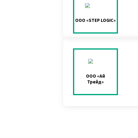
ООО «STEP LOGIC»
ООО «Ай
Трейд»