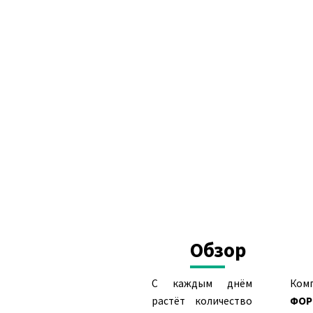
Обзор
С каждым днём
Ком
растёт количество
ФОР