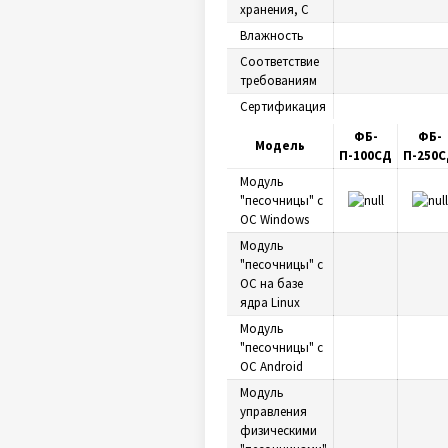
хранения, С
Влажность
Соответствие
требованиям
Сертификация
ФБ-
ФБ-
Модель
П-100СД
П-250
Модуль
"песочницы" с
ОС Windows
Модуль
"песочницы" с
ОС на базе
ядра Linux
Модуль
"песочницы" с
ОС Android
Модуль
управления
физическими