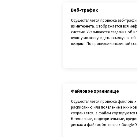
Веб-трафик
Осуществляется проверка веб-трафи
из Интернета. Отображается вся ин
системе. Указываются сведения об ис
пункту можно увидеть ссылку на веб-
вердикт. По проверке конкретной сс
Файловое хранилище
Осуществляется проверка файловых 
расписанию или появление в них но
сохраняется, а файлы сортируются п
безопасные, подозрительные, вредо
дисках и файлообменниках Google Dri