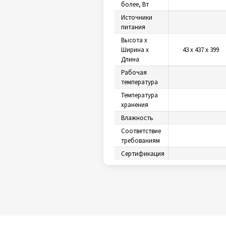
более, Вт
Источники
питания
Высота х
Ширина х
43 х 437 х 399
Длина
Рабочая
температура
Температура
хранения
Влажность
Соответствие
требованиям
Сертификация