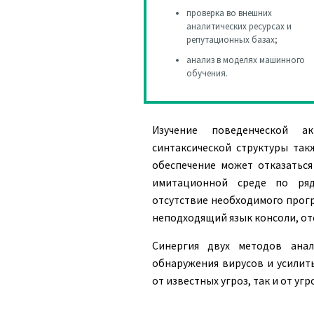
проверка во внешних
аналитических ресурсах и
репутационных базах;
анализ в моделях машинного
обучения.
Изучение поведенческой а
синтаксической структуры так
обеспечение может отказаться
имитационной среде по ряд
отсутствие необходимого прогр
неподходящий язык консоли, отс
Синергия двух методов анал
обнаружения вирусов и усилит
от известных угроз, так и от угр